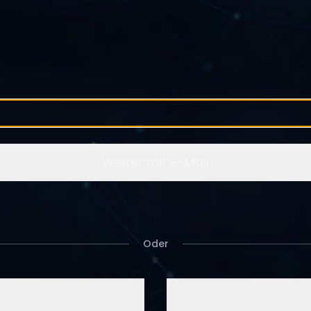
Weiter mit E-Mail
Oder
k