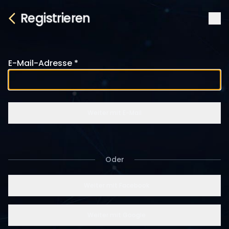
Registrieren
E-Mail-Adresse
Weiter mit E-Mail
Oder
Weiter mit Facebook
Weiter mit Google