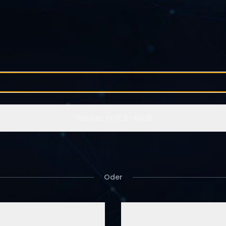
Weiter mit E-Mail
Oder
k