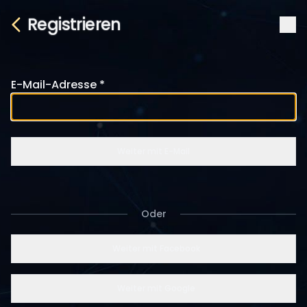
Registrieren
E-Mail-Adresse
Weiter mit E-Mail
Oder
Weiter mit Facebook
Weiter mit Google